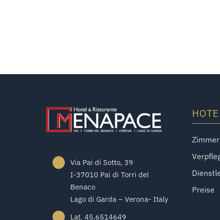
HOTE
Zimmer
Verpfle
Via Pai di Sotto, 39
Dienstl
I-37010 Pai di Torri del
Benaco
Preise
Lago di Garda – Verona- Italy
Lat. 45.6514649