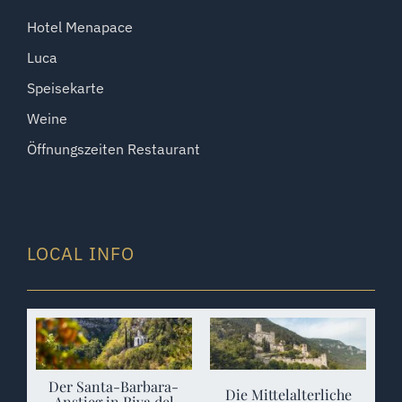
Hotel Menapace
Luca
Speisekarte
Weine
Öffnungszeiten Restaurant
LOCAL INFO
Der Santa-Barbara-
Die Mittelalterliche
Anstieg in Riva del