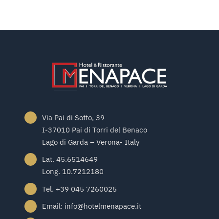
Via Pai di Sotto, 39
I-37010 Pai di Torri del Benaco
Lago di Garda – Verona- Italy
Lat. 45.6514649
Long. 10.7212180
Tel. +39 045 7260025
Email: info@hotelmenapace.it