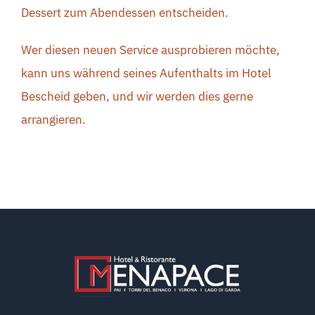
Dessert zum Abendessen entscheiden.
Wer diesen neuen Service ausprobieren möchte,
kann uns während seines Aufenthalts im Hotel
Bescheid geben, und wir werden dies gerne
arrangieren.