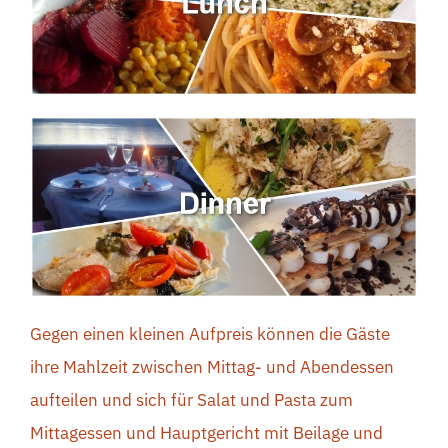
Gegen einen kleinen Aufpreis können die Gäste
ihre Mahlzeit zwischen Mittag- und Abendessen
aufteilen und sich für Salat und Pasta zum
Mittagessen und Hauptgericht mit Beilage und