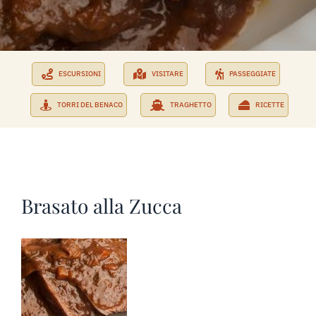
PRENOTA SUBITO
RICHIEDI PREVENTIVO
ESCURSIONI
VISITARE
PASSEGGIATE
TORRI DEL BENACO
TRAGHETTO
RICETTE
Brasato alla Zucca