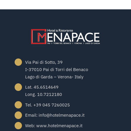
Via Pai di Sotto, 39
I-37010 Pai di Torri del Benaco
Lago di Garda – Verona- Italy
Lat. 45.6514649
Long. 10.7212180
Tel. +39 045 7260025
Email: info@hotelmenapace.it
Web: www.hotelmenapace.it