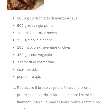
1000 g controfiletto di manzo Angus
500 g zucca già pulita
150 ml vino rosso secco
150 g cipolle bianche
100 ml olio extravergine di oliva
450 g brodo vegetale
3 rametti di rosmarino
sale fino q.b.
pepe nero q.b.
Realizzare il brodo vegetale. Una volta pronto
pulire la zucca: sbucciarla, eliminare i semi e i
filamenti interni, quindi tagliare prima a fette e poi