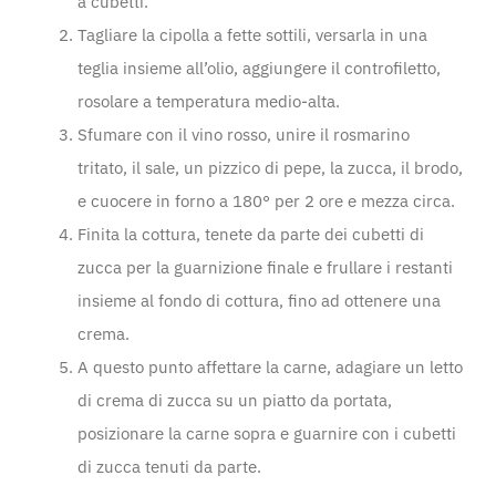
a cubetti.
Tagliare la cipolla a fette sottili, versarla in una
teglia insieme all’olio, aggiungere il controfiletto,
rosolare a temperatura medio-alta.
Sfumare con il vino rosso, unire il rosmarino
tritato, il sale, un pizzico di pepe, la zucca, il brodo,
e cuocere in forno a 180° per 2 ore e mezza circa.
Finita la cottura, tenete da parte dei cubetti di
zucca per la guarnizione finale e frullare i restanti
insieme al fondo di cottura, fino ad ottenere una
crema.
A questo punto affettare la carne, adagiare un letto
di crema di zucca su un piatto da portata,
posizionare la carne sopra e guarnire con i cubetti
di zucca tenuti da parte.