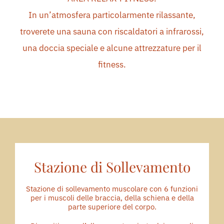
PRENOTA SUBITO
In un’atmosfera particolarmente rilassante,
troverete una sauna con riscaldatori a infrarossi,
RICHIEDI PREVENTIVO
una doccia speciale e alcune attrezzature per il
fitness.
Stazione di Sollevamento
Stazione di sollevamento muscolare con 6 funzioni
per i muscoli delle braccia, della schiena e della
parte superiore del corpo.