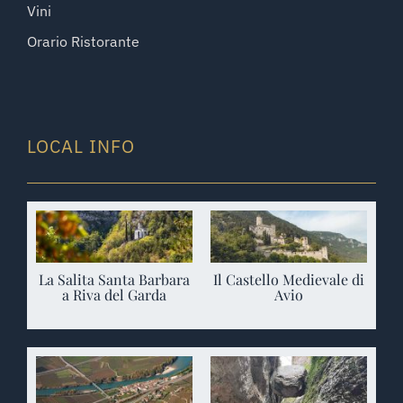
Vini
Orario Ristorante
LOCAL INFO
La Salita Santa Barbara
Il Castello Medievale di
a Riva del Garda
Avio