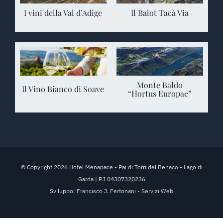
I vini della Val d’Adige
Il Balot Tacà Via
Monte Baldo
Il Vino Bianco di Soave
“Hortus Europae”
© Copyright 2026 Hotel Menapace - Pai di Torri del Benaco - Lago di
Garda | P.I 04307320236
Sviluppo:
Francisco J. Fertonani - Servizi Web