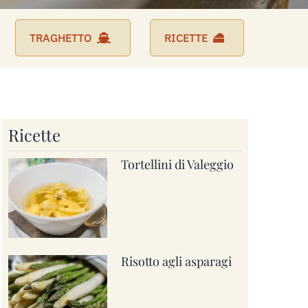
TRAGHETTO
RICETTE
Ricette
Tortellini di Valeggio
Risotto agli asparagi