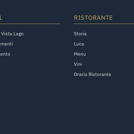
L
RISTORANTE
Vista Lago
Storia
amenti
Luca
mento
Menu
Vini
Orario Ristorante
a