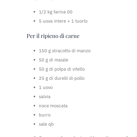
1/2 kg farina 00
5 uova intere + 1 tuorlo
Per il ripieno di carne
150 g stracotto di manzo
50 g di maiale
50 g di polpa di vitello
25 g di durelli di pollo
1 uovo
salvia
noce moscata
burro
sale qb