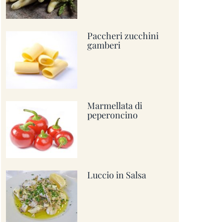
Paccheri zucchini
gamberi
Marmellata di
peperoncino
Luccio in Salsa