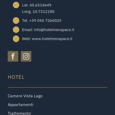
Lat. 45.6514649
Long. 10.7212180
Tel. +39 045 7260025
Email: info@hotelmenapace.it
Web: www.hotelmenapace.it
HOTEL
Camere Vista Lago
Appartamenti
Trattamento