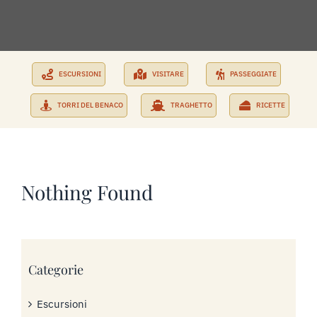
PRENOTA SUBITO
RICHIEDI PREVENTIVO
ESCURSIONI
VISITARE
PASSEGGIATE
TORRI DEL BENACO
TRAGHETTO
RICETTE
Nothing Found
Categorie
Escursioni