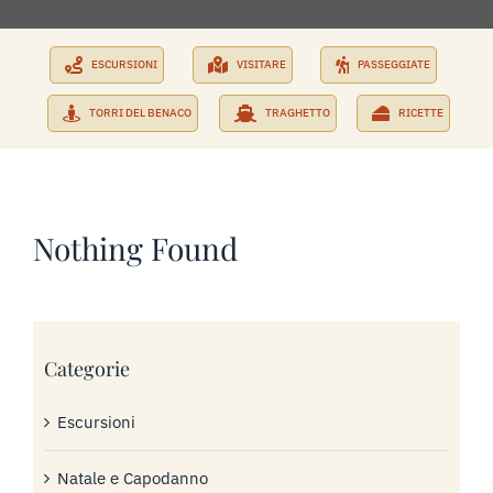
PRENOTA SUBITO
ESCURSIONI
VISITARE
PASSEGGIATE
RICHIEDI PREVENTIVO
TORRI DEL BENACO
TRAGHETTO
RICETTE
Nothing Found
Categorie
Escursioni
Natale e Capodanno