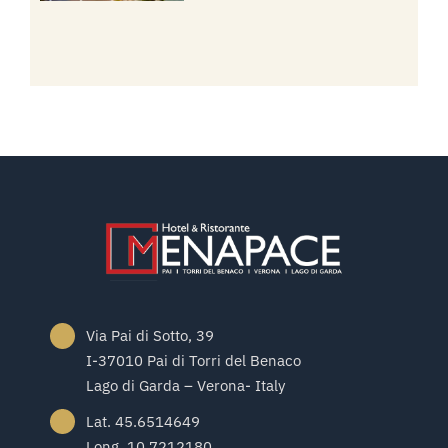
Via Pai di Sotto, 39
I-37010 Pai di Torri del Benaco
Lago di Garda – Verona- Italy
Lat. 45.6514649
Long. 10.7212180