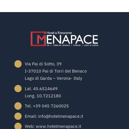
Via Pai di Sotto, 39
I-37010 Pai di Torri del Benaco
Lago di Garda – Verona- Italy
Lat. 45.6514649
Long. 10.7212180
Tel. +39 045 7260025
Email: info@hotelmenapace.it
Web: www.hotelmenapace.it