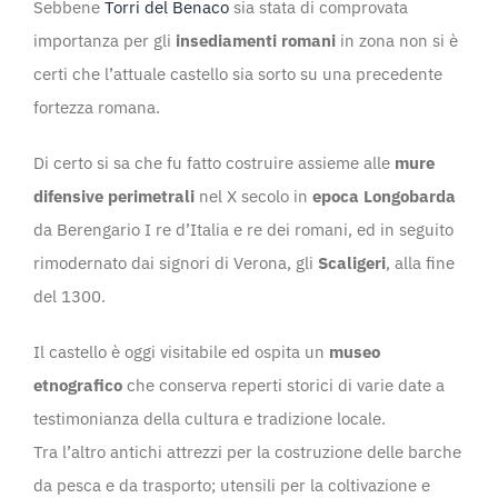
Sebbene
Torri del Benaco
sia stata di comprovata
importanza per gli
insediamenti romani
in zona non si è
certi che l’attuale castello sia sorto su una precedente
fortezza romana.
Di certo si sa che fu fatto costruire assieme alle
mure
difensive perimetrali
nel X secolo in
epoca Longobarda
da Berengario I re d’Italia e re dei romani, ed in seguito
rimodernato dai signori di Verona, gli
Scaligeri
, alla fine
del 1300.
Il castello è oggi visitabile ed ospita un
museo
etnografico
che conserva reperti storici di varie date a
testimonianza della cultura e tradizione locale.
Tra l’altro antichi attrezzi per la costruzione delle barche
da pesca e da trasporto; utensili per la coltivazione e