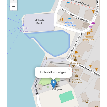
−
×
Il Castello Scaligero