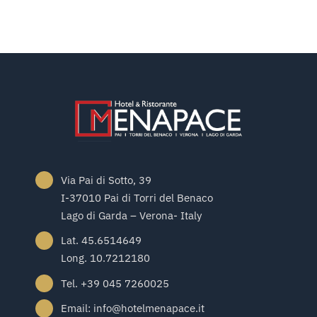
Via Pai di Sotto, 39
I-37010 Pai di Torri del Benaco
Lago di Garda – Verona- Italy
Lat. 45.6514649
Long. 10.7212180
Tel. +39 045 7260025
Email: info@hotelmenapace.it