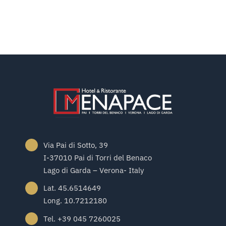
Via Pai di Sotto, 39
I-37010 Pai di Torri del Benaco
Lago di Garda – Verona- Italy
Lat. 45.6514649
Long. 10.7212180
Tel. +39 045 7260025