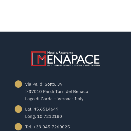
Via Pai di Sotto, 39
I-37010 Pai di Torri del Benaco
Lago di Garda – Verona- Italy
Lat. 45.6514649
Long. 10.7212180
Tel. +39 045 7260025