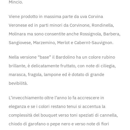
Mincio.
Viene prodotto in massima parte da uva Corvina
Veronese ed in parti minori da Corvinone, Rondinella,
Molinara ma sono consentite anche Rossignola, Barbera,
Sangiovese, Marzemino, Merlot e Cabernt-Sauvignon.
Nella versione “base” il Bardolino ha un colore rubino
brillante, è delicatamente fruttato, con note di ciliegia,
marasca, fragola, lampone ed è dotato di grande
bevibilità.
L’invecchiamento oltre l’anno lo fa accrescere in
eleganza e se i colori restano tenui si accentua la
complessità del bouquet verso toni speziati di cannella,
chiodo di garofano o pepe nero e verso note di fiori