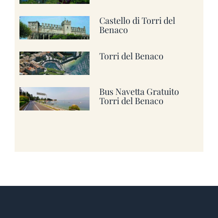
Castello di Torri del
Benaco
Torri del Benaco
Bus Navetta Gratuito
Torri del Benaco