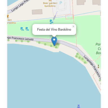
×
Festa del Vino Bardolino