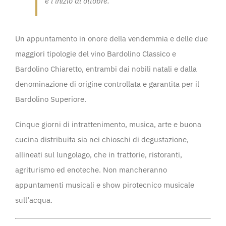
e l’inizio di ottobre.
Un appuntamento in onore della vendemmia e delle due
maggiori tipologie del vino Bardolino Classico e
Bardolino Chiaretto, entrambi dai nobili natali e dalla
denominazione di origine controllata e garantita per il
Bardolino Superiore.
Cinque giorni di intrattenimento, musica, arte e buona
cucina distribuita sia nei chioschi di degustazione,
allineati sul lungolago, che in trattorie, ristoranti,
agriturismo ed enoteche. Non mancheranno
appuntamenti musicali e show pirotecnico musicale
sull’acqua.