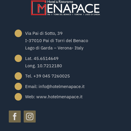
Via Pai di Sotto, 39
I-37010 Pai di Torri del Benaco
Lago di Garda – Verona- Italy
Lat. 45.6514649
Long. 10.7212180
Tel. +39 045 7260025
Email: info@hotelmenapace.it
Web: www.hotelmenapace.it