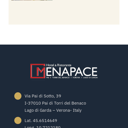
Via Pai di Sotto, 39
I-37010 Pai di Torri del Benaco
Lago di Garda – Verona- Italy
Lat. 45.6514649
Long. 10.7212180