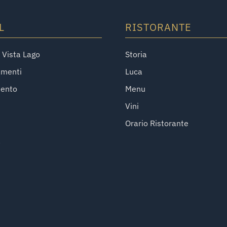
L
RISTORANTE
Vista Lago
Storia
amenti
Luca
mento
Menu
Vini
Orario Ristorante
a