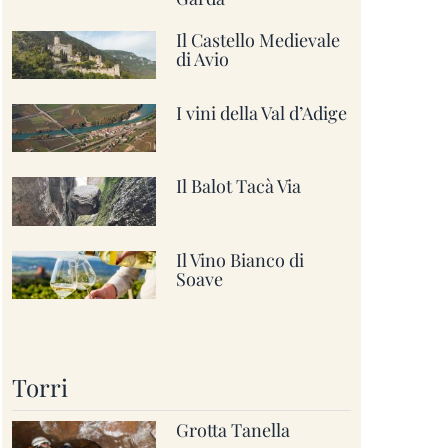
Il Castello Medievale
di Avio
I vini della Val d’Adige
Il Balot Tacà Via
Il Vino Bianco di
Soave
Torri
Grotta Tanella