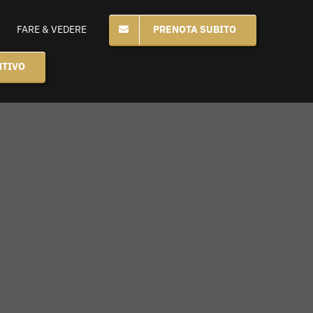
PRENOTA SUBITO
FARE & VEDERE
NTIVO