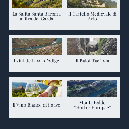
La Salita Santa Barbara
Il Castello Medievale di
a Riva del Garda
Avio
I vini della Val d’Adige
Il Balot Tacà Via
Monte Baldo
Il Vino Bianco di Soave
“Hortus Europae”