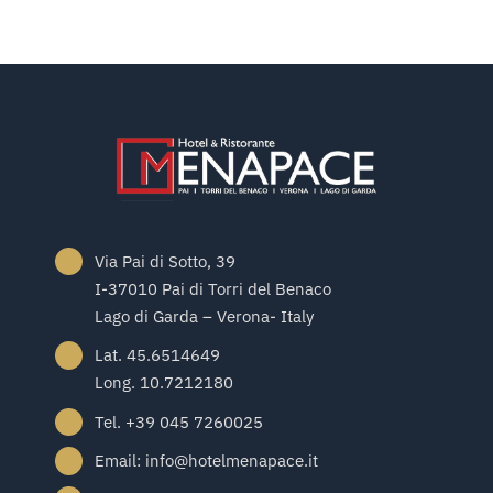
Via Pai di Sotto, 39
I-37010 Pai di Torri del Benaco
Lago di Garda – Verona- Italy
Lat. 45.6514649
Long. 10.7212180
Tel. +39 045 7260025
Email: info@hotelmenapace.it