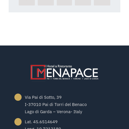
Via Pai di Sotto, 39
I-37010 Pai di Torri del Benaco
Lago di Garda – Verona- Italy
Lat. 45.6514649
Long. 10.7212180