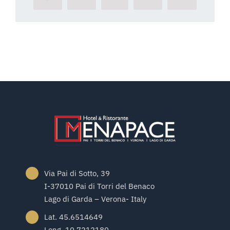
Via Pai di Sotto, 39
I-37010 Pai di Torri del Benaco
Lago di Garda – Verona- Italy
Lat. 45.6514649
Long. 10.7212180