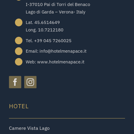
I-37010 Pai di Torri del Benaco
Lago di Garda – Verona- Italy
Lat. 45.6514649
Long. 10.7212180
Tel. +39 045 7260025
Email: info@hotelmenapace.it
Web: www.hotelmenapace.it
HOTEL
Camere Vista Lago