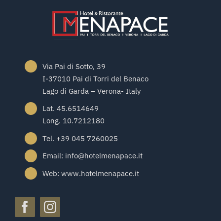
Via Pai di Sotto, 39
I-37010 Pai di Torri del Benaco
Lago di Garda – Verona- Italy
Lat. 45.6514649
Long. 10.7212180
Tel. +39 045 7260025
Email: info@hotelmenapace.it
Web: www.hotelmenapace.it