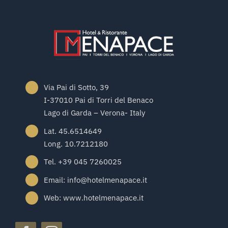
Via Pai di Sotto, 39
I-37010 Pai di Torri del Benaco
Lago di Garda – Verona- Italy
Lat. 45.6514649
Long. 10.7212180
Tel. +39 045 7260025
Email: info@hotelmenapace.it
Web: www.hotelmenapace.it