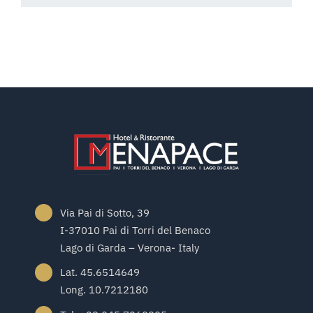
Via Pai di Sotto, 39
I-37010 Pai di Torri del Benaco
Lago di Garda – Verona- Italy
Lat. 45.6514649
Long. 10.7212180