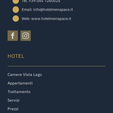
Tel. +39 045 7260025
Email: info@hotelmenapace.it
Web: www.hotelmenapace.it
HOTEL
Camere Vista Lago
Appartamenti
Trattamento
Servizi
Prezzi