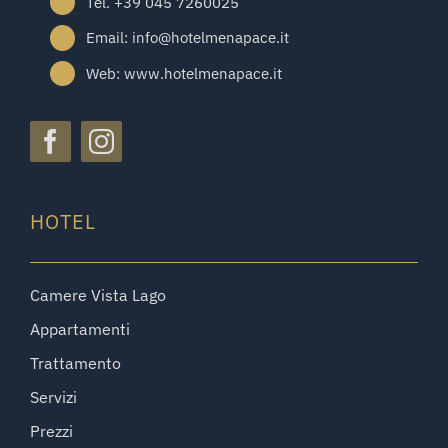
Tel. +39 045 7260025
Email: info@hotelmenapace.it
Web: www.hotelmenapace.it
HOTEL
Camere Vista Lago
Appartamenti
Trattamento
Servizi
Prezzi