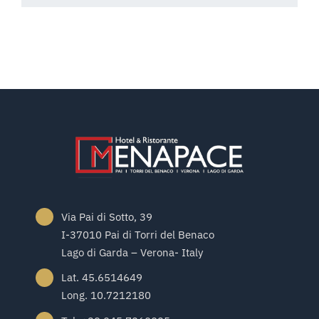
Via Pai di Sotto, 39
I-37010 Pai di Torri del Benaco
Lago di Garda – Verona- Italy
Lat. 45.6514649
Long. 10.7212180