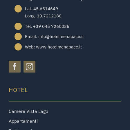
Lat. 45.6514649
Long. 10.7212180
Tel. +39 045 7260025
Email: info@hotelmenapace.it
Web: www.hotelmenapace.it
HOTEL
Camere Vista Lago
Appartamenti